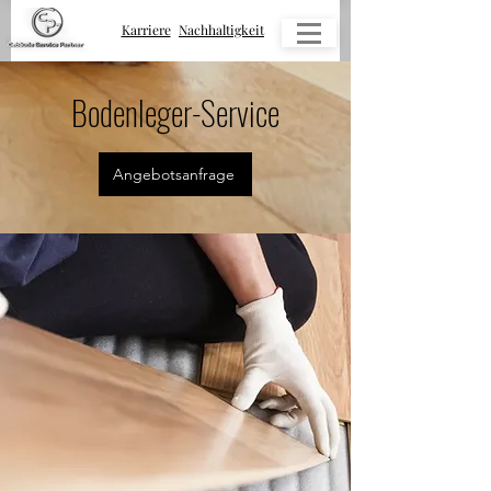
Karriere
Nachhaltigkeit
Bodenleger-Service
Angebotsanfrage