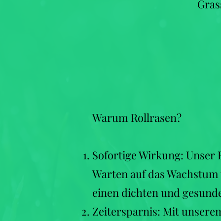
Gras
Warum Rollrasen?
Sofortige Wirkung: Unser 
Warten auf das Wachstum 
einen dichten und gesun
d
Zeitersparnis: Mit unserem