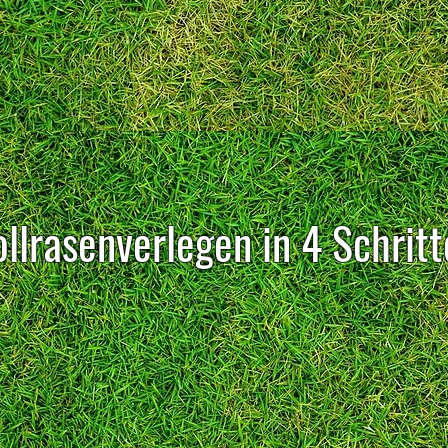
llrasenverlegen in 4 Schrit