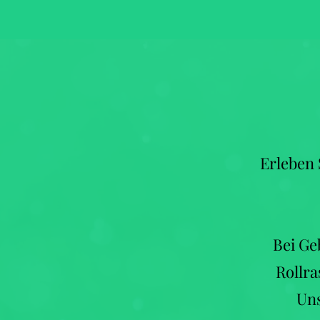
Erleben 
Bei Ge
Rollra
Uns