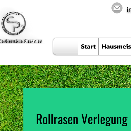
i
Start
Hausmeis
Rollrasen Verlegung