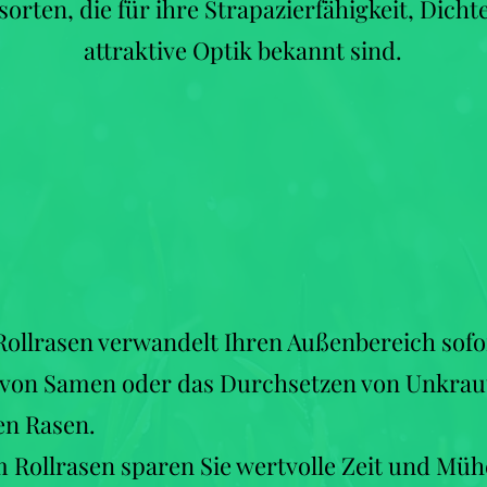
sorten, die für ihre Strapazierfähigkeit, Dicht
attraktive Optik bekannt sind.
Rollrasen verwandelt Ihren Außenbereich sofor
von Samen oder das Durchsetzen von Unkraut.
en Rasen.
 Rollrasen sparen Sie wertvolle Zeit und Mühe.