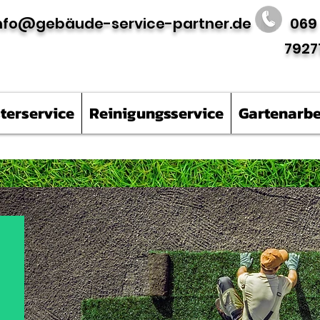
nfo@gebäude-service-partner.de
069
7927
terservice
Reinigungsservice
Gartenarbe