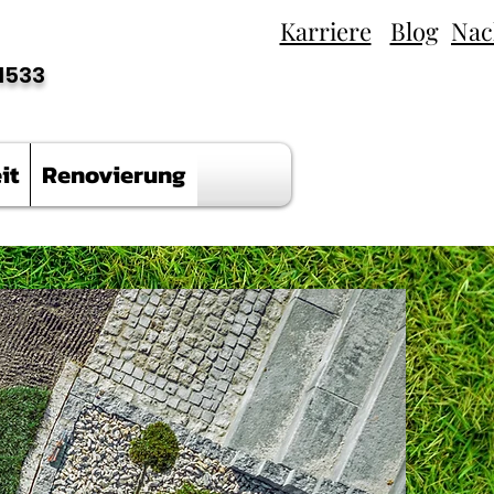
Karriere
Blog
Nac
1533
it
Renovierung