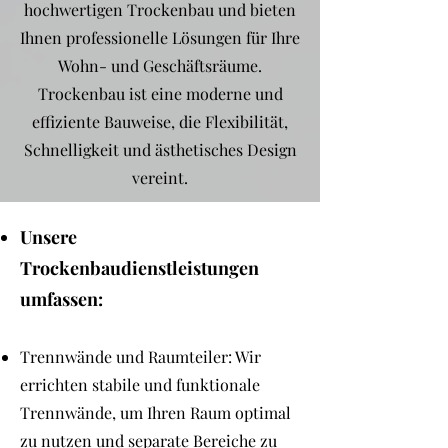
hochwertigen Trockenbau und bieten
Ihnen professionelle Lösungen für Ihre
Wohn- und Geschäftsräume.
Trockenbau ist eine moderne und
effiziente Bauweise, die Flexibilität,
Schnelligkeit und ästhetisches Design
vereint.
Unsere
Trockenbaudienstleistungen
umfassen:
Trennwände und Raumteiler: Wir
errichten stabile und funktionale
Trennwände, um Ihren Raum optimal
zu nutzen und separate Bereiche zu