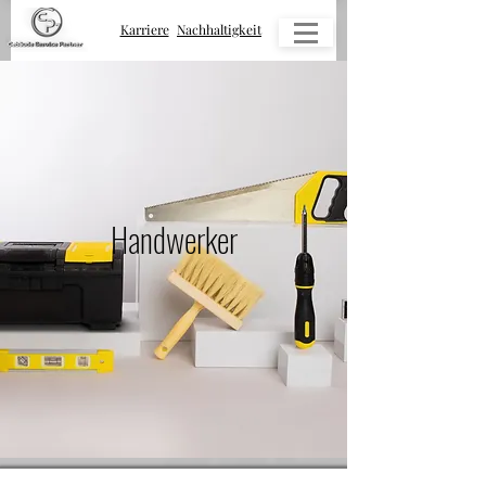
Karriere
Nachhaltigkeit
Handwerker