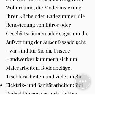
Wohnräume, die Modernisierung
Ihrer Küche oder Badezimmer, die
Renovierung von Büros oder
Geschäftsräumen oder sogar um die
Aufwertung der Außenfassade geht
- wir sind für Sie da. Unsere
Handwerker kümmern sich um
Malerarbeiten, Bodenbeläge,
Tischlerarbeiten und vieles mehr.
Elektrik- und Sanitärarbeiten: Bei
Bedarf führen wir auch Elektro-
und Sanitärarbeiten durch, um Ihre
Räumlichkeiten auf den neuesten
Stand zu bringen. Wir installieren
neue Beleuchtungssysteme,